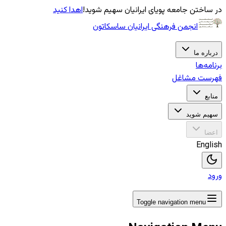
در ساختن جامعه پویای ایرانیان سهیم شوید!
اهدا کنید
انجمن فرهنگی ایرانیان ساسکاتون
درباره ما
برنامه‌ها
فهرست مشاغل
منابع
سهیم شوید
اعضا
English
ورود
Toggle navigation menu